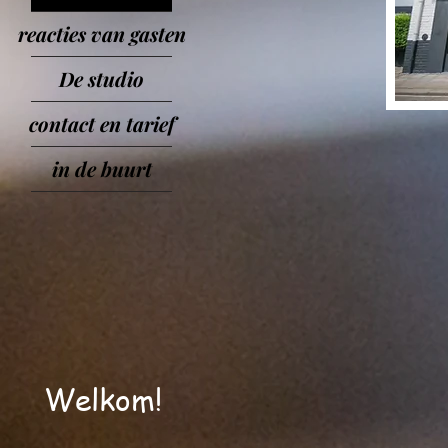
reacties van gasten
De studio
contact en tarief
in de buurt
Welkom!